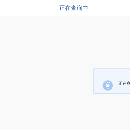
正在查询中
正在